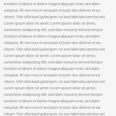
invidunt ut labore et dolore magna aliquyam erat, sed diam
voluptua. At vero eos et accusam et justo duo dolores et ea
rebum. Stet clita kasd gubergren, no sea takimata sanctus est
Lorem ipsum dolor sit amet. Lorem ipsum dolor sit amet,
consetetur sadipscing elitr, sed diam nonumy eirmod tempor
invidunt ut labore et dolore magna aliquyam erat, sed diam
voluptua. At vero eos et accusam et justo duo dolores et ea
rebum. Stet clita kasd gubergren, no sea takimata sanctus est
Lorem ipsum dolor sit amet. Lorem ipsum dolor sit amet,
consetetur sadipscing elitr, sed diam nonumy eirmod tempor
invidunt ut labore et dolore magna aliquyam erat, sed diam
voluptua. At vero eos et accusam et justo duo dolores et ea
rebum. Stet clita kasd gubergren, no sea takimata sanctus est
Lorem ipsum dolor sit amet. Lorem ipsum dolor sit amet,
consetetur sadipscing elitr, sed diam nonumy eirmod tempor
invidunt ut labore et dolore magna aliquyam erat, sed diam
voluptua. At vero eos et accusam et justo duo dolores et ea
rebum. Stet clita kasd gubergren, no sea takimata sanctus est