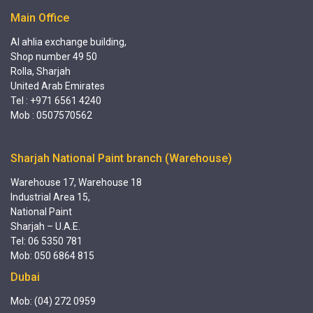
Main Office
Al ahlia exchange building,
Shop number 49 50
Rolla, Sharjah
United Arab Emirates
Tel : +971 6561 4240
Mob : 0507570562
Sharjah National Paint branch (Warehouse)
Warehouse 17, Warehouse 18
Industrial Area 15,
National Paint
Sharjah – U.A.E.
Tel: 06 5350 781
Mob: 050 6864 815
Dubai
Mob: (04) 272 0959