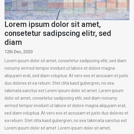
Lorem ipsum dolor sit amet,
consetetur sadipscing elitr, sed
diam
12th Dec, 2020
Lorem ipsum dolor sit amet, consetetur sadipscing elitr, sed diam
nonumy eirmod tempor invidunt ut labore et dolore magna
aliquyam erat, sed diam voluptua. At vero eos et accusam et justo
duo dolores et ea rebum. Stet clita kasd gubergren, no sea
takimata sanctus est Lorem ipsum dolor sit amet. Lorem ipsum
dolor sit amet, consetetur sadipscing elitr, sed diam nonumy
eirmod tempor invidunt ut labore et dolore magna aliquyam erat,
sed diam voluptua. At vero eos et accusam et justo duo dolores et
ea rebum. Stet clita kasd gubergren, no sea takimata sanctus est
Lorem ipsum dolor sit amet. Lorem ipsum dolor sit amet,