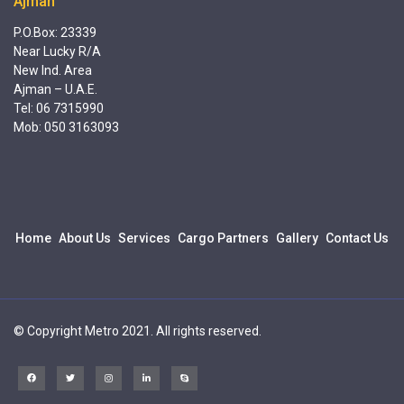
Ajman
P.O.Box: 23339
Near Lucky R/A
New Ind. Area
Ajman – U.A.E.
Tel: 06 7315990
Mob: 050 3163093
Home
About Us
Services
Cargo Partners
Gallery
Contact Us
© Copyright Metro 2021. All rights reserved.